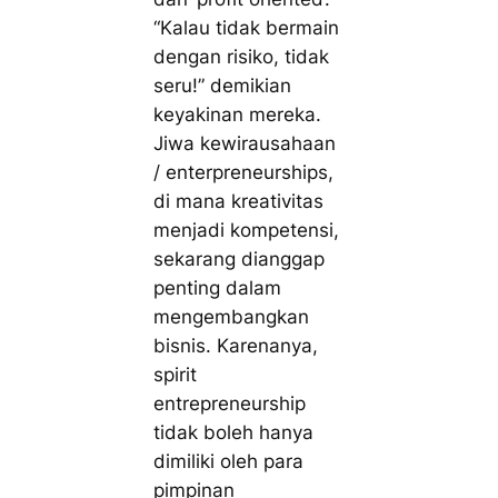
“
Kalau tidak bermain
dengan risiko, tidak
seru!
” demikian
keyakinan mereka.
Jiwa kewirausahaan
/ enterpreneurships,
di mana kreativitas
menjadi kompetensi,
sekarang dianggap
penting dalam
mengembangkan
bisnis. Karenanya,
spirit
entrepreneurship
tidak boleh hanya
dimiliki oleh para
pimpinan