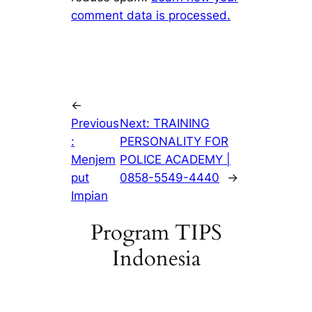
comment data is processed.
←
Previous
Next:
TRAINING
:
PERSONALITY FOR
Menjem
POLICE ACADEMY |
put
0858-5549-4440
→
Impian
Program TIPS
Indonesia