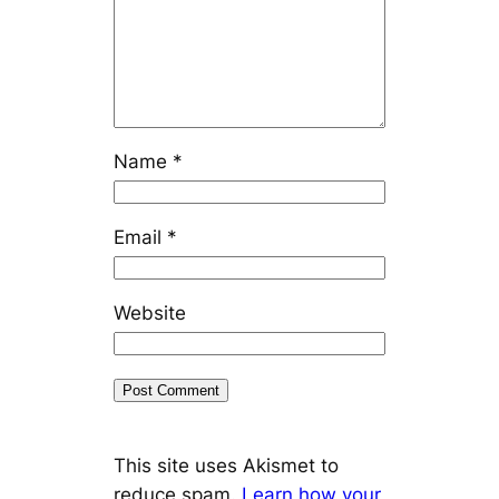
Name
*
Email
*
Website
This site uses Akismet to
reduce spam.
Learn how your