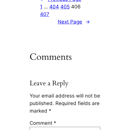
1
…
404
405
406
407
Next Page
→
Comments
Leave a Reply
Your email address will not be
published.
Required fields are
marked
*
Comment
*