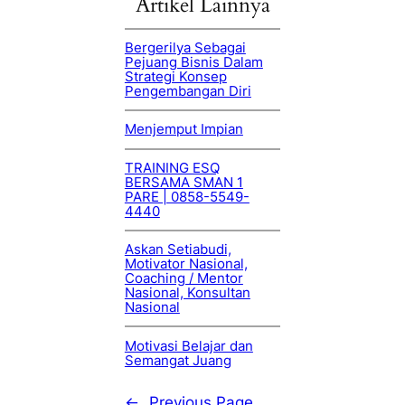
Artikel Lainnya
Bergerilya Sebagai
Pejuang Bisnis Dalam
Strategi Konsep
Pengembangan Diri
Menjemput Impian
TRAINING ESQ
BERSAMA SMAN 1
PARE | 0858-5549-
4440
Askan Setiabudi,
Motivator Nasional,
Coaching / Mentor
Nasional, Konsultan
Nasional
Motivasi Belajar dan
Semangat Juang
←
Previous Page