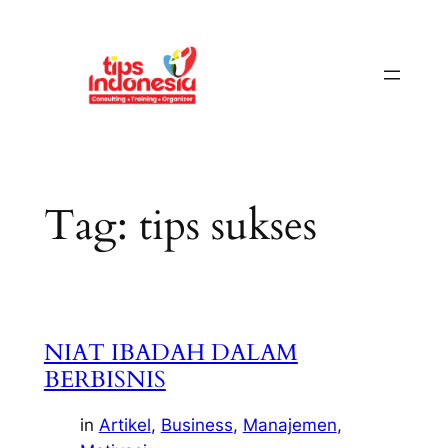
Skip
to
content
Tag:
tips sukses
NIAT IBADAH DALAM
BERBISNIS
in
Artikel
, 
Business
, 
Manajemen
, 