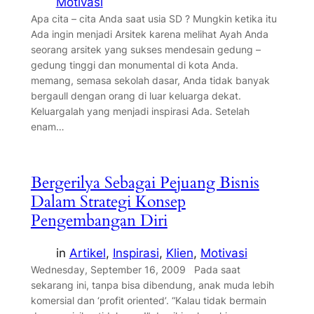
Motivasi
Apa cita – cita Anda saat usia SD ? Mungkin ketika itu
Ada ingin menjadi Arsitek karena melihat Ayah Anda
seorang arsitek yang sukses mendesain gedung –
gedung tinggi dan monumental di kota Anda.
memang, semasa sekolah dasar, Anda tidak banyak
bergaull dengan orang di luar keluarga dekat.
Keluargalah yang menjadi inspirasi Ada. Setelah
enam…
Bergerilya Sebagai Pejuang Bisnis
Dalam Strategi Konsep
Pengembangan Diri
in
Artikel
, 
Inspirasi
, 
Klien
, 
Motivasi
Wednesday, September 16, 2009 Pada saat
sekarang ini, tanpa bisa dibendung, anak muda lebih
komersial dan ‘profit oriented’. “Kalau tidak bermain