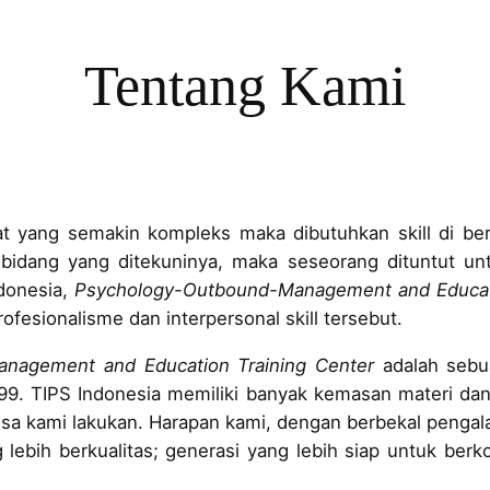
Tentang Kami
yang semakin kompleks maka dibutuhkan skill di berba
 bidang yang ditekuninya, maka seseorang dituntut u
ndonesia,
Psychology-Outbound-Management and Educati
ofesionalisme dan interpersonal skill tersebut.
nagement and Education Training Center
adalah seb
99. TIPS Indonesia memiliki banyak kemasan materi dan
sa kami lakukan. Harapan kami, dengan berbekal pengala
ebih berkualitas; generasi yang lebih siap untuk berk