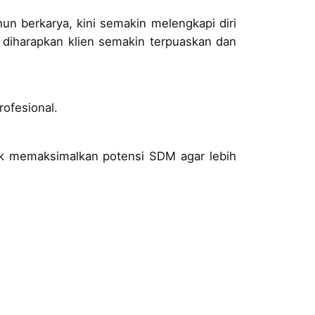
hun berkarya, kini semakin melengkapi diri
a diharapkan klien semakin terpuaskan dan
rofesional.
uk memaksimalkan potensi SDM agar lebih