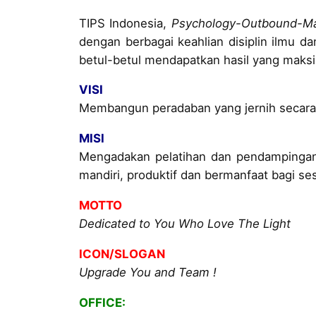
TIPS Indonesia,
Psychology-Outbound-Ma
dengan berbagai keahlian disiplin ilmu d
betul-betul mendapatkan hasil yang maksi
VISI
Membangun peradaban yang jernih secara sp
MISI
Mengadakan pelatihan dan pendampingan 
mandiri, produktif dan bermanfaat bagi s
MOTTO
Dedicated to You Who Love The Light
ICON/SLOGAN
Upgrade You and Team !
OFFICE: