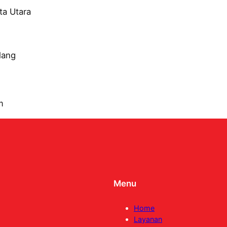
ta Utara
lang
m
Menu
Home
Layanan