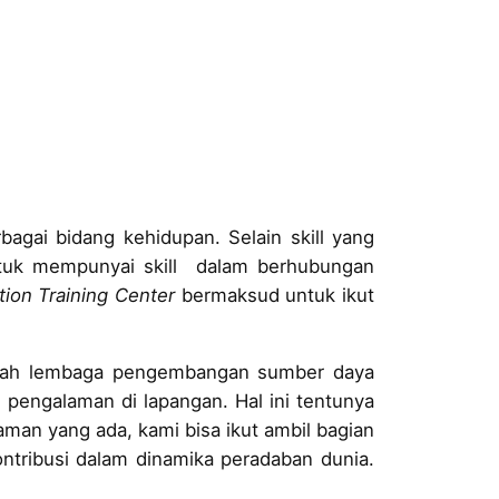
gai bidang kehidupan. Selain skill yang
ntuk mempunyai skill dalam berhubungan
on Training Center
bermaksud untuk ikut
uah lembaga pengembangan sumber daya
 pengalaman di lapangan. Hal ini tentunya
man yang ada, kami bisa ikut ambil bagian
ontribusi dalam dinamika peradaban dunia.