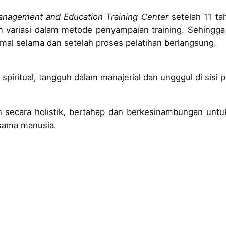
nagement and Education Training Center
setelah 11 ta
an variasi dalam metode penyampaian training. Sehingg
mal selama dan setelah proses pelatihan berlangsung.
iritual, tangguh dalam manajerial dan ungggul di sisi p
secara holistik, bertahap dan berkesinambungan unt
esama manusia.