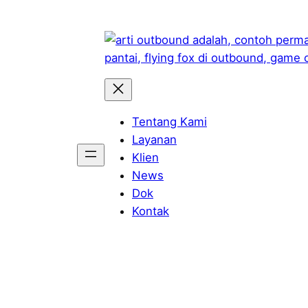
Skip
to
content
Tentang Kami
Layanan
Klien
News
Dok
Kontak