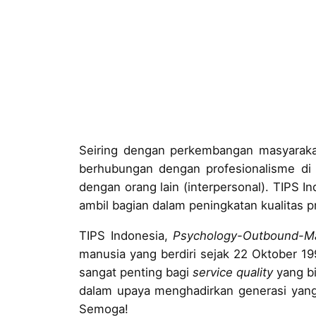
Seiring dengan perkembangan masyarakat 
berhubungan dengan profesionalisme di
dengan orang lain (interpersonal). TIPS I
ambil bagian dalam peningkatan kualitas pr
TIPS Indonesia,
Psychology-Outbound-Ma
manusia yang berdiri sejak 22 Oktober 19
sangat penting bagi
service quality
yang bi
dalam upaya menghadirkan generasi yang l
Semoga!