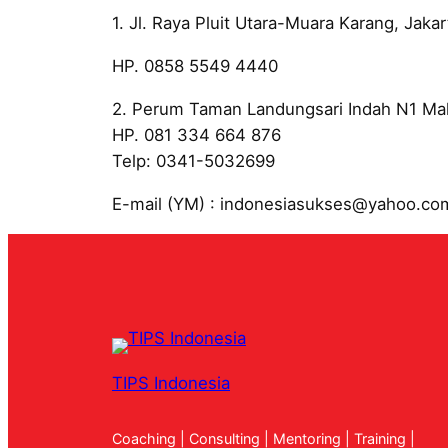
1. Jl. Raya Pluit Utara-Muara Karang, Jakar
HP. 0858 5549 4440
2. Perum Taman Landungsari Indah N1 Ma
HP. 081 334 664 876
Telp: 0341-5032699
E-mail (YM) : indonesiasukses@yahoo.co
TIPS Indonesia
Coaching | Consulting | Mentoring | Training |