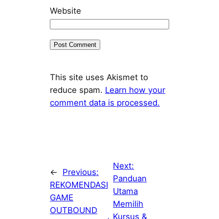
Website
This site uses Akismet to
reduce spam.
Learn how your
comment data is processed.
Next:
←
Previous:
Panduan
REKOMENDASI
Utama
GAME
Memilih
OUTBOUND
Kursus &