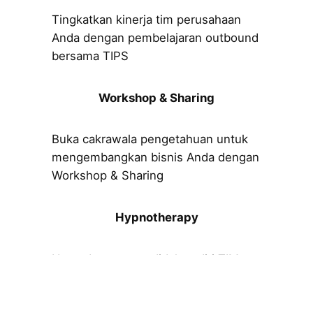
Tingkatkan kinerja tim perusahaan
Anda dengan pembelajaran outbound
bersama TIPS
Workshop & Sharing
Buka cakrawala pengetahuan untuk
mengembangkan bisnis Anda dengan
Workshop & Sharing
Hypnotherapy
Upgrade program didalam diri TIM
Anda dengan Hypnotherapy dari TIPS