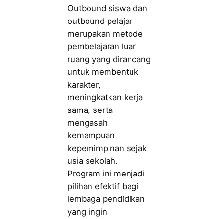
Outbound siswa dan
outbound pelajar
merupakan metode
pembelajaran luar
ruang yang dirancang
untuk membentuk
karakter,
meningkatkan kerja
sama, serta
mengasah
kemampuan
kepemimpinan sejak
usia sekolah.
Program ini menjadi
pilihan efektif bagi
lembaga pendidikan
yang ingin