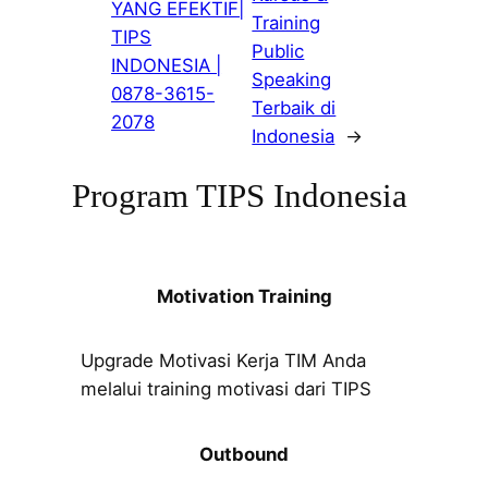
YANG EFEKTIF|
Training
TIPS
Public
INDONESIA |
Speaking
0878-3615-
Terbaik di
2078
Indonesia
→
Program TIPS Indonesia
Motivation Training
Upgrade Motivasi Kerja TIM Anda
melalui training motivasi dari TIPS
Outbound