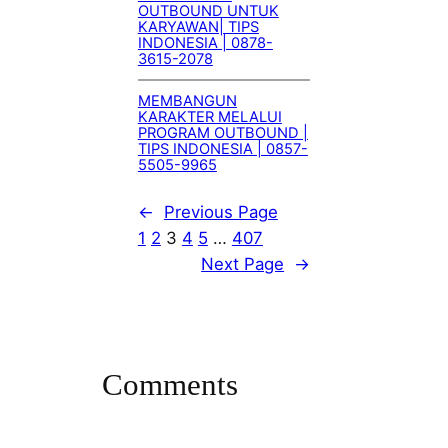
OUTBOUND UNTUK
KARYAWAN| TIPS
INDONESIA | 0878-
3615-2078
MEMBANGUN
KARAKTER MELALUI
PROGRAM OUTBOUND |
TIPS INDONESIA | 0857-
5505-9965
←
Previous Page
1
2
3
4
5
…
407
Next Page
→
Comments