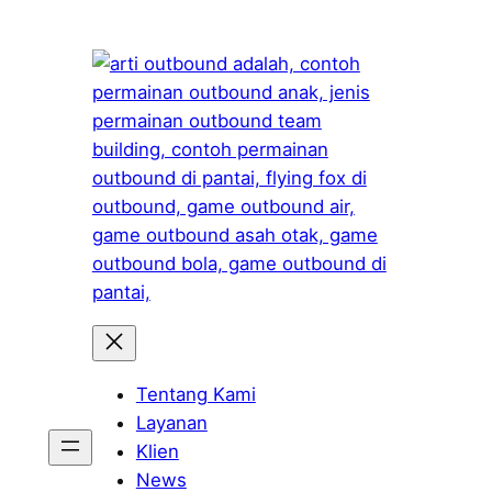
Skip
to
content
Tentang Kami
Layanan
Klien
News