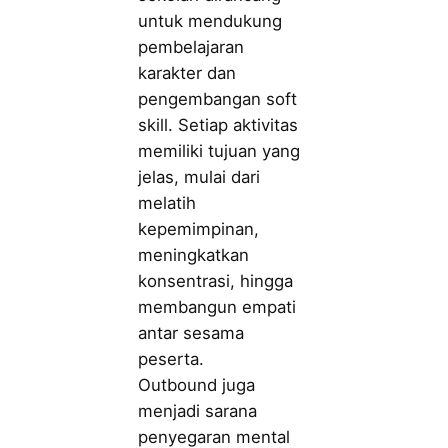
untuk mendukung
pembelajaran
karakter dan
pengembangan soft
skill. Setiap aktivitas
memiliki tujuan yang
jelas, mulai dari
melatih
kepemimpinan,
meningkatkan
konsentrasi, hingga
membangun empati
antar sesama
peserta.
Outbound juga
menjadi sarana
penyegaran mental