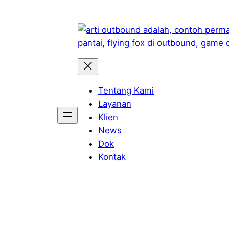
Skip
to
content
Tentang Kami
Layanan
Klien
News
Dok
Kontak