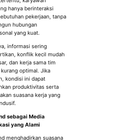
 tertentu, karyawan
ng hanya berinteraksi
kebutuhan pekerjaan, tanpa
gun hubungan
sonal yang kuat.
a, informasi sering
rtikan, konflik kecil mudah
r, dan kerja sama tim
 kurang optimal. Jika
n, kondisi ini dapat
kan produktivitas serta
akan suasana kerja yang
ndusif.
nd sebagai Media
asi yang Alami
nd menghadirkan suasana