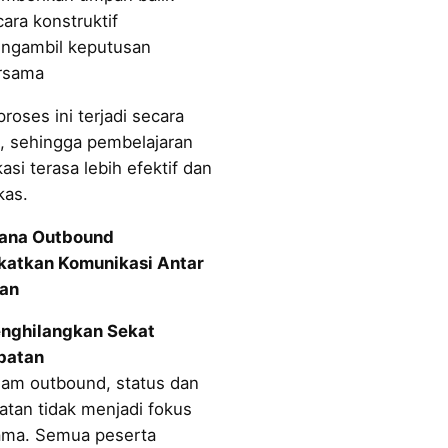
ara konstruktif
ngambil keputusan
rsama
oses ini terjadi secara
, sehingga pembelajaran
si terasa lebih efektif dan
as.
ana Outbound
katkan Komunikasi Antar
an
nghilangkan Sekat
batan
lam outbound, status dan
atan tidak menjadi fokus
ama. Semua peserta