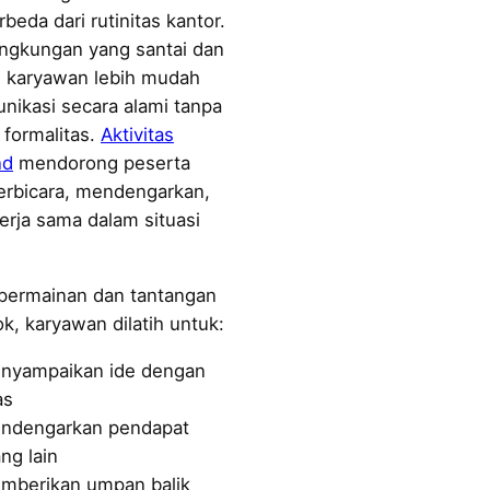
beda dari rutinitas kantor.
ingkungan yang santai dan
, karyawan lebih mudah
nikasi secara alami tanpa
 formalitas.
Aktivitas
nd
mendorong peserta
erbicara, mendengarkan,
erja sama dalam situasi
 permainan dan tantangan
k, karyawan dilatih untuk:
nyampaikan ide dengan
as
ndengarkan pendapat
ng lain
mberikan umpan balik