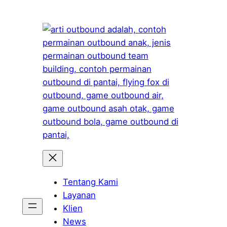
Skip
to
content
Tentang Kami
Layanan
Klien
News