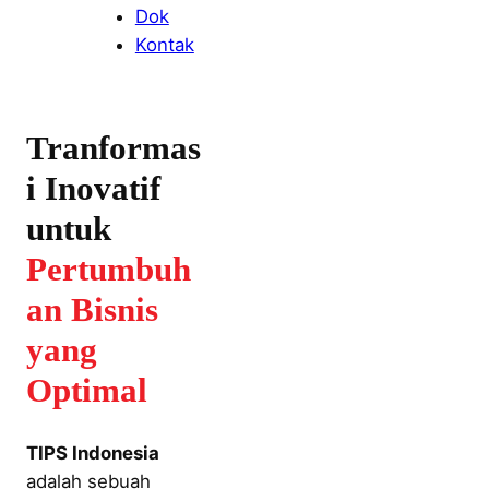
Dok
Kontak
Tranformas
i Inovatif
untuk
Pertumbuh
an Bisnis
yang
Optimal
TIPS Indonesia
adalah sebuah