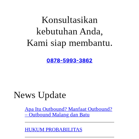
Konsultasikan
kebutuhan Anda,
Kami siap membantu.
0878-5993-3862
News Update
Apa Itu Outbound? Manfaat Outbound?
– Outbound Malang dan Batu
HUKUM PROBABILITAS