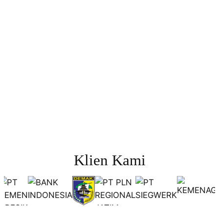
Networking
Team Building
Klien Kami