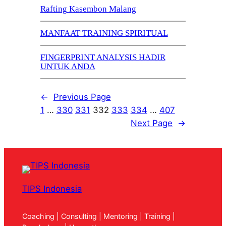
Rafting Kasembon Malang
MANFAAT TRAINING SPIRITUAL
FINGERPRINT ANALYSIS HADIR
UNTUK ANDA
←
Previous Page
1
…
330
331
332
333
334
…
407
Next Page
→
TIPS Indonesia
Coaching | Consulting | Mentoring | Training |