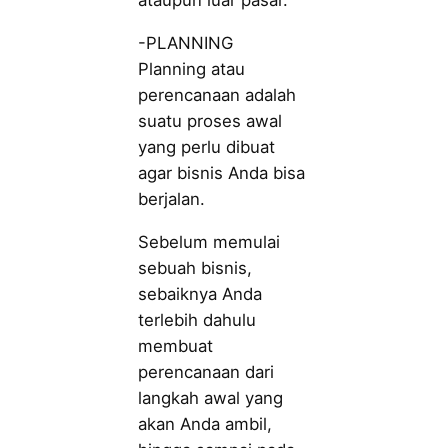
ataupun luar pasar.
-PLANNING
Planning atau
perencanaan adalah
suatu proses awal
yang perlu dibuat
agar bisnis Anda bisa
berjalan.
Sebelum memulai
sebuah bisnis,
sebaiknya Anda
terlebih dahulu
membuat
perencanaan dari
langkah awal yang
akan Anda ambil,