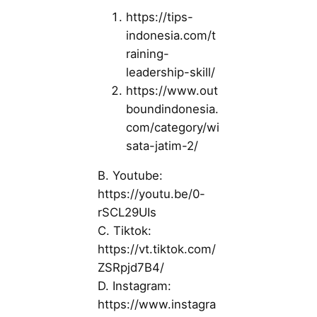
https://tips-
indonesia.com/t
raining-
leadership-skill/
https://www.out
boundindonesia.
com/category/wi
sata-jatim-2/
B. Youtube:
https://youtu.be/0-
rSCL29UIs
C. Tiktok:
https://vt.tiktok.com/
ZSRpjd7B4/
D. Instagram:
https://www.instagra