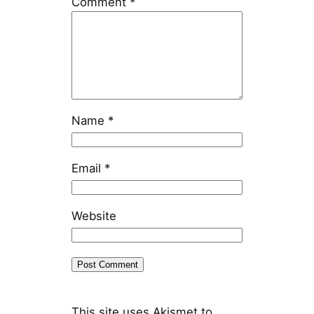
Comment
*
Name
*
Email
*
Website
This site uses Akismet to