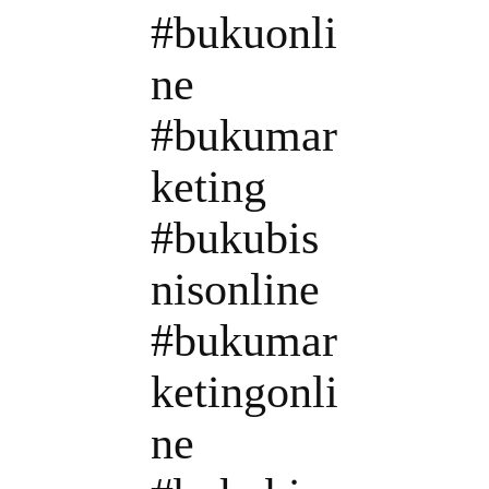
#bukuonli
ne
#bukumar
keting
#bukubis
nisonline
#bukumar
ketingonli
ne