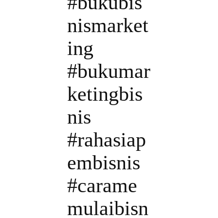
#bukubis
nismarket
ing
#bukumar
ketingbis
nis
#rahasiap
embisnis
#carame
mulaibisn