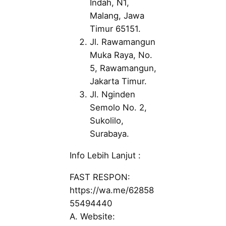
Indah, N1,
Malang, Jawa
Timur 65151.
Jl. Rawamangun
Muka Raya, No.
5, Rawamangun,
Jakarta Timur.
Jl. Nginden
Semolo No. 2,
Sukolilo,
Surabaya.
Info Lebih Lanjut :
FAST RESPON:
https://wa.me/62858
55494440
A. Website: