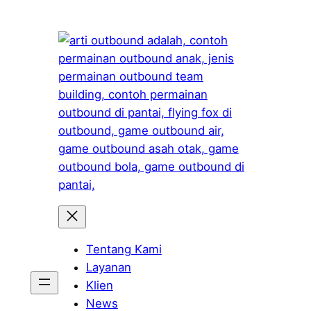
Skip
to
content
Tentang Kami
Layanan
Klien
News