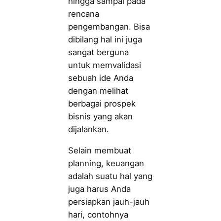
hingga sampai pada
rencana
pengembangan. Bisa
dibilang hal ini juga
sangat berguna
untuk memvalidasi
sebuah ide Anda
dengan melihat
berbagai prospek
bisnis yang akan
dijalankan.
Selain membuat
planning, keuangan
adalah suatu hal yang
juga harus Anda
persiapkan jauh-jauh
hari, contohnya