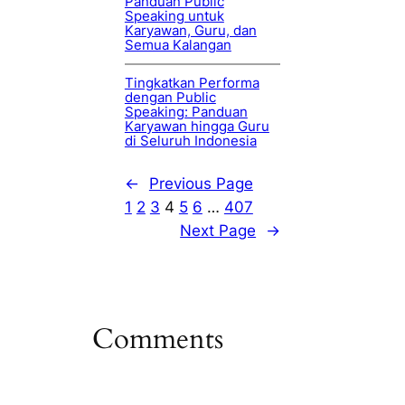
Panduan Public
Speaking untuk
Karyawan, Guru, dan
Semua Kalangan
Tingkatkan Performa
dengan Public
Speaking: Panduan
Karyawan hingga Guru
di Seluruh Indonesia
←
Previous Page
1
2
3
4
5
6
…
407
Next Page
→
Comments