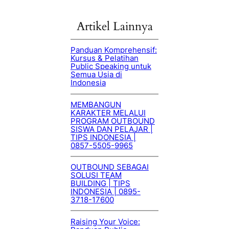
Artikel Lainnya
Panduan Komprehensif:
Kursus & Pelatihan
Public Speaking untuk
Semua Usia di
Indonesia
MEMBANGUN
KARAKTER MELALUI
PROGRAM OUTBOUND
SISWA DAN PELAJAR |
TIPS INDONESIA |
0857-5505-9965
OUTBOUND SEBAGAI
SOLUSI TEAM
BUILDING | TIPS
INDONESIA | 0895-
3718-17600
Raising Your Voice: