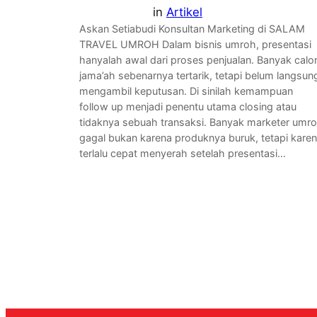
in
Artikel
Askan Setiabudi Konsultan Marketing di SALAM
TRAVEL UMROH Dalam bisnis umroh, presentasi
hanyalah awal dari proses penjualan. Banyak calo
jama’ah sebenarnya tertarik, tetapi belum langsun
mengambil keputusan. Di sinilah kemampuan
follow up menjadi penentu utama closing atau
tidaknya sebuah transaksi. Banyak marketer umr
gagal bukan karena produknya buruk, tetapi kare
terlalu cepat menyerah setelah presentasi…