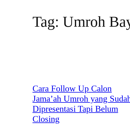
Tag:
Umroh Baya
Cara Follow Up Calon
Jama’ah Umroh yang Suda
Dipresentasi Tapi Belum
Closing