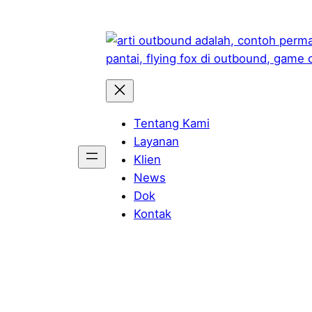
Skip
to
content
Tentang Kami
Layanan
Klien
News
Dok
Kontak