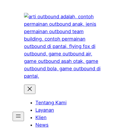
Skip
to
content
Tentang Kami
Layanan
Klien
News