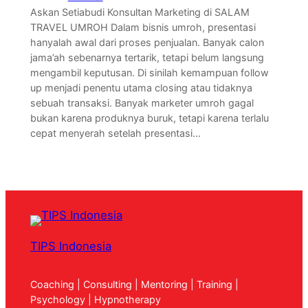
Askan Setiabudi Konsultan Marketing di SALAM
TRAVEL UMROH Dalam bisnis umroh, presentasi
hanyalah awal dari proses penjualan. Banyak calon
jama’ah sebenarnya tertarik, tetapi belum langsung
mengambil keputusan. Di sinilah kemampuan follow
up menjadi penentu utama closing atau tidaknya
sebuah transaksi. Banyak marketer umroh gagal
bukan karena produknya buruk, tetapi karena terlalu
cepat menyerah setelah presentasi…
TIPS Indonesia
Coaching | Consulting | Mentoring | Training |
Psychology | Hypnotherapy