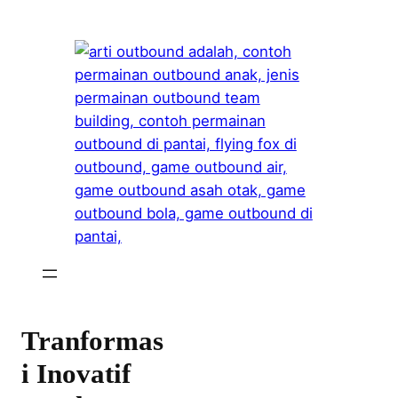
Skip
to
content
Tranformas
i Inovatif