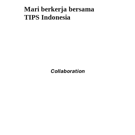
Mari berkerja bersama
TIPS Indonesia
Experience
Collaboration
Networking
Team Building