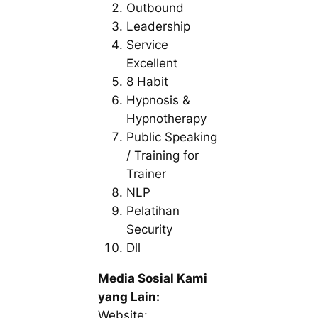
Outbound
Leadership
Service
Excellent
8 Habit
Hypnosis &
Hypnotherapy
Public Speaking
/ Training for
Trainer
NLP
Pelatihan
Security
Dll
Media Sosial Kami
yang Lain:
Website: