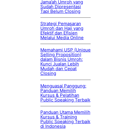
Jama’ah Umroh yang
Sudah Dipresentasi
Tapi Belum Closing
Strategi Pemasaran
Umroh dan Haji yang
Efektif dan Efisien
Melalui Media Online
Memahami USP (Unique
Selling Proposition)
dalam Bisnis Umroh:
Kunci Jualan Lebih
Mudah dan Cepat
Closing
Menguasai Panggung:
Panduan Memilih
Kursus & Pelatihan
Public Speaking Terbaik
Panduan Utama Memilih
Kursus & Training
Public Speaking Terbaik
di Indonesia