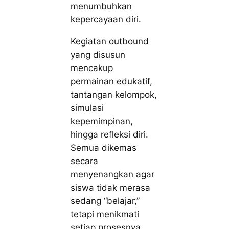
menumbuhkan
kepercayaan diri.
Kegiatan outbound
yang disusun
mencakup
permainan edukatif,
tantangan kelompok,
simulasi
kepemimpinan,
hingga refleksi diri.
Semua dikemas
secara
menyenangkan agar
siswa tidak merasa
sedang “belajar,”
tetapi menikmati
setiap prosesnya