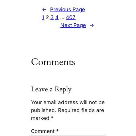
←
Previous Page
1
2
3
4
…
407
Next Page
→
Comments
Leave a Reply
Your email address will not be
published.
Required fields are
marked
*
Comment
*