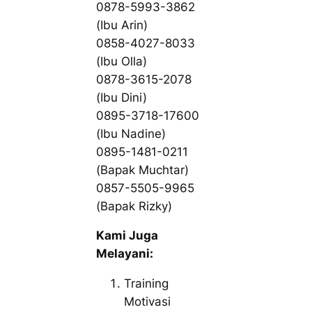
0878-5993-3862
(Ibu Arin)
0858-4027-8033
(Ibu Olla)
0878-3615-2078
(Ibu Dini)
0895-3718-17600
(Ibu Nadine)
0895-1481-0211
(Bapak Muchtar)
0857-5505-9965
(Bapak Rizky)
Kami Juga
Melayani:
Training
Motivasi