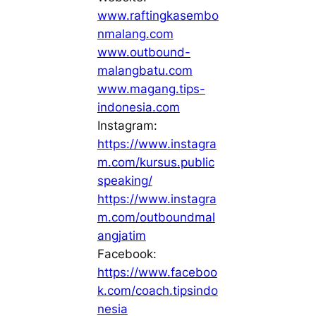
www.raftingkasembo
nmalang.com
www.outbound-
malangbatu.com
www.magang.tips-
indonesia.com
Instagram:
https://www.instagra
m.com/kursus.public
speaking/
https://www.instagra
m.com/outboundmal
angjatim
Facebook:
https://www.faceboo
k.com/coach.tipsindo
nesia