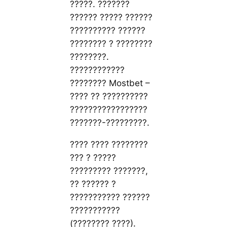
?????. ???????
?????? ????? ??????
?????????? ??????
???????? ? ????????
????????.
????????????
???????? Mostbet –
???? ?? ??????????
?????????????????
???????-?????????.
???? ???? ????????
??? ? ?????
????????? ???????,
?? ?????? ?
??????????? ??????
???????????
(???????? ????).