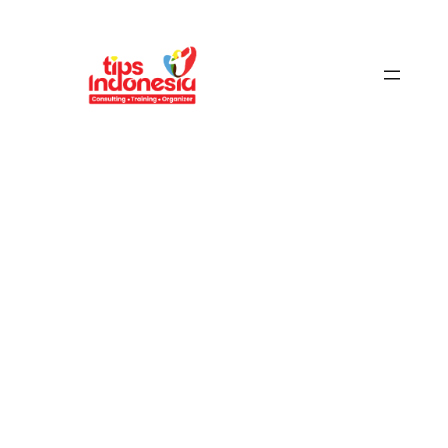
Skip
to
content