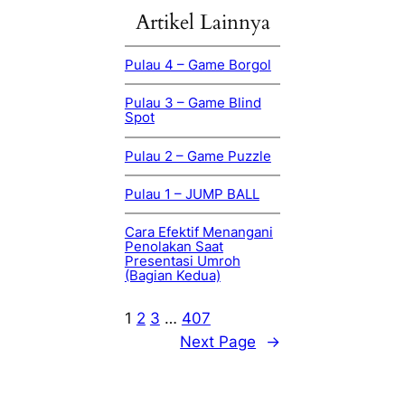
Artikel Lainnya
Pulau 4 – Game Borgol
Pulau 3 – Game Blind
Spot
Pulau 2 – Game Puzzle
Pulau 1 – JUMP BALL
Cara Efektif Menangani
Penolakan Saat
Presentasi Umroh
(Bagian Kedua)
1
2
3
…
407
Next Page
→