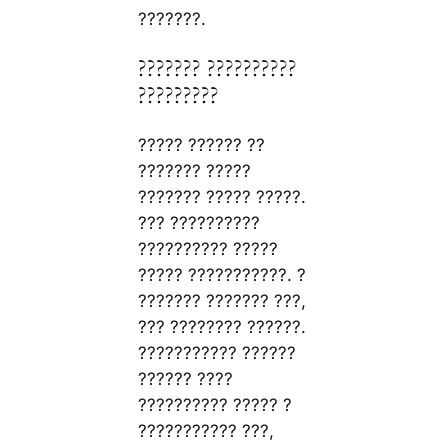
???????.
??????? ??????????
?????????
????? ?????? ??
??????? ?????
??????? ????? ?????.
??? ??????????
?????????? ?????
????? ???????????. ?
??????? ??????? ???,
??? ???????? ??????.
??????????? ??????
?????? ????
?????????? ????? ?
??????????? ???,