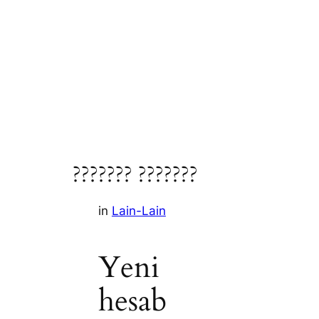
??????? ???????
in
Lain-Lain
Yeni
hesab