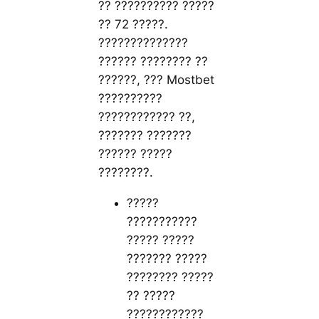
?? ?????????? ?????
?? 72 ?????.
??????????????
?????? ???????? ??
??????, ??? Mostbet
??????????
???????????? ??,
??????? ???????
?????? ?????
????????.
?????
???????????
????? ?????
??????? ?????
???????? ?????
?? ?????
????????????