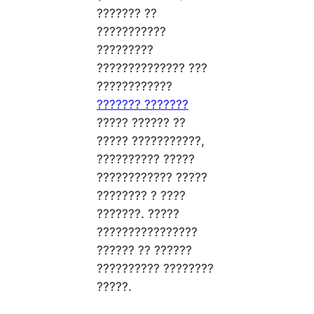
??????? ??
???????????
?????????
?????????????? ???
????????????
??????? ???????
????? ?????? ??
????? ???????????,
?????????? ?????
???????????? ?????
???????? ? ????
???????. ?????
????????????????
?????? ?? ??????
?????????? ????????
?????.