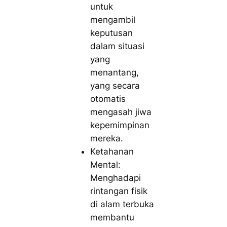
untuk
mengambil
keputusan
dalam situasi
yang
menantang,
yang secara
otomatis
mengasah jiwa
kepemimpinan
mereka.
Ketahanan
Mental:
Menghadapi
rintangan fisik
di alam terbuka
membantu