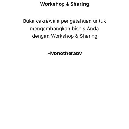
Workshop & Sharing
Buka cakrawala pengetahuan untuk
mengembangkan bisnis Anda
dengan Workshop & Sharing
Hypnotherapy
Upgrade program didalam diri TIM
Anda dengan Hypnotherapy dari
TIPS
Search the website