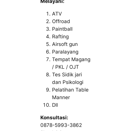
Melayani:
ATV
Offroad
Paintball
Rafting
Airsoft gun
Paralayang
Tempat Magang
/ PKL / OJT
Tes Sidik jari
dan Psikologi
Pelatihan Table
Manner
Dll
Konsultasi:
0878-5993-3862