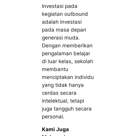
Investasi pada
kegiatan outbound
adalah investasi
pada masa depan
generasi muda.
Dengan memberikan
pengalaman belajar
di luar kelas, sekolah
membantu
menciptakan individu
yang tidak hanya
cerdas secara
intelektual, tetapi
juga tangguh secara
personal.
Kami Juga