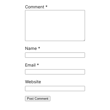
Comment
*
Name
*
Email
*
Website