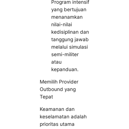
Program intensif
yang bertujuan
menanamkan
nilai-nilai
kedisiplinan dan
tanggung jawab
melalui simulasi
semi-militer
atau
kepanduan.
Memilih Provider
Outbound yang
Tepat
Keamanan dan
keselamatan adalah
prioritas utama