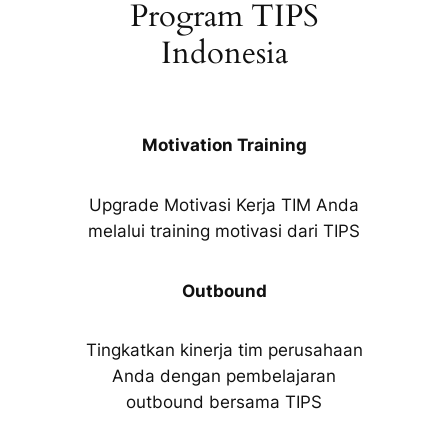
Program TIPS
Indonesia
Motivation Training
Upgrade Motivasi Kerja TIM Anda
melalui training motivasi dari TIPS
Outbound
Tingkatkan kinerja tim perusahaan
Anda dengan pembelajaran
outbound bersama TIPS