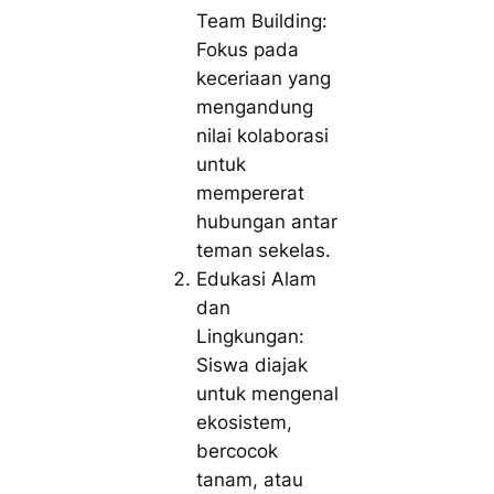
Team Building:
Fokus pada
keceriaan yang
mengandung
nilai kolaborasi
untuk
mempererat
hubungan antar
teman sekelas.
Edukasi Alam
dan
Lingkungan:
Siswa diajak
untuk mengenal
ekosistem,
bercocok
tanam, atau