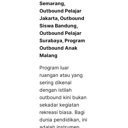
Semarang,
Outbound Pelajar
Jakarta, Outbound
Siswa Bandung,
Outbound Pelajar
Surabaya, Program
Outbound Anak
Malang
Program luar
ruangan atau yang
sering dikenal
dengan istilah
outbound kini bukan
sekadar kegiatan
rekreasi biasa. Bagi
dunia pendidikan, ini
adalah instrumen