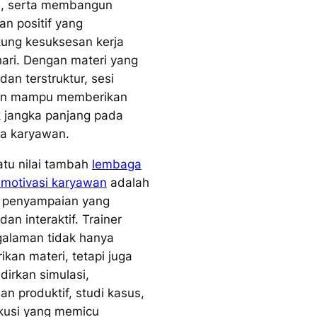
as, serta membangun
an positif yang
ung kesuksesan kerja
hari. Dengan materi yang
dan terstruktur, sesi
han mampu memberikan
 jangka panjang pada
a karyawan.
atu nilai tambah
lembaga
g motivasi karyawan
adalah
 penyampaian yang
dan interaktif. Trainer
alaman tidak hanya
kan materi, tetapi juga
irkan simulasi,
an produktif, studi kasus,
kusi yang memicu