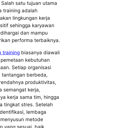
. Salah satu tujuan utama
 training adalah
akan lingkungan kerja
sitif sehingga karyawan
 dihargai dan mampu
kan performa terbaiknya.
 training
biasanya diawali
 pemetaan kebutuhan
aan. Setiap organisasi
i tantangan berbeda,
 rendahnya produktivitas,
a semangat kerja,
ya kerja sama tim, hingga
a tingkat stres. Setelah
identifikasi, lembaga
g menyusun metode
an yang sesuai, baik