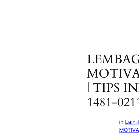
LEMBAG
MOTIVA
| TIPS I
1481-021
in
Lain-
MOTIVA