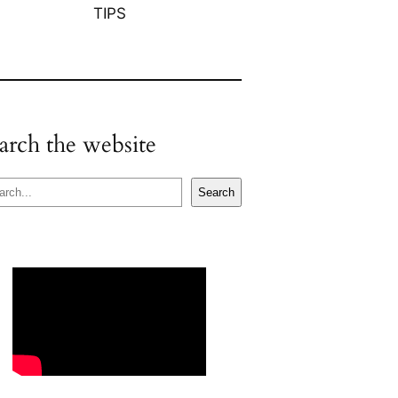
TIPS
arch the website
Search