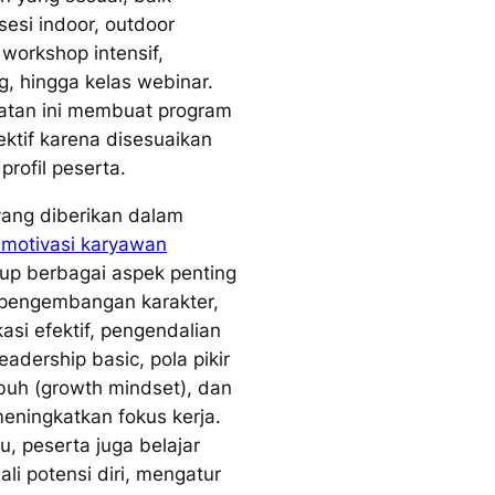
sesi indoor, outdoor
, workshop intensif,
g, hingga kelas webinar.
tan ini membuat program
ektif karena disesuaikan
profil peserta.
yang diberikan dalam
g motivasi karyawan
p berbagai aspek penting
 pengembangan karakter,
asi efektif, pengendalian
eadership basic, pola pikir
uh (growth mindset), dan
meningkatkan fokus kerja.
tu, peserta juga belajar
li potensi diri, mengatur