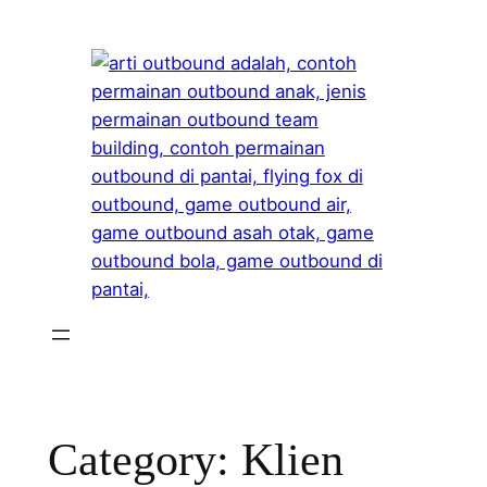
Skip
to
content
Category:
Klien