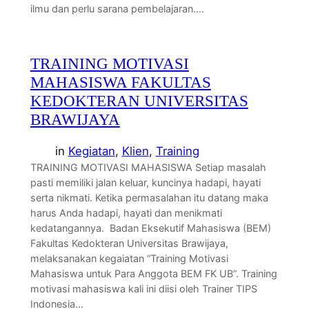
ilmu dan perlu sarana pembelajaran.…
TRAINING MOTIVASI
MAHASISWA FAKULTAS
KEDOKTERAN UNIVERSITAS
BRAWIJAYA
in
Kegiatan
, 
Klien
, 
Training
TRAINING MOTIVASI MAHASISWA Setiap masalah
pasti memiliki jalan keluar, kuncinya hadapi, hayati
serta nikmati. Ketika permasalahan itu datang maka
harus Anda hadapi, hayati dan menikmati
kedatangannya. Badan Eksekutif Mahasiswa (BEM)
Fakultas Kedokteran Universitas Brawijaya,
melaksanakan kegaiatan “Training Motivasi
Mahasiswa untuk Para Anggota BEM FK UB”. Training
motivasi mahasiswa kali ini diisi oleh Trainer TIPS
Indonesia…