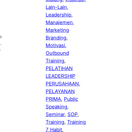
Lain-Lain
, 
Leadership
, 
Manajemen
, 
Marketing
s
Branding
, 
,
Motivasi
, 
p
Outbound
Training
, 
PELATIHAN
LEADERSHIP
PERUSAHAAN
, 
PELAYANAN
PRIMA
, 
Public
Speaking
, 
Seminar
, 
SOP
, 
Training
, 
Training
7 Habit
, 