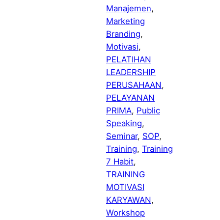
Manajemen
, 
Marketing
Branding
, 
Motivasi
, 
PELATIHAN
LEADERSHIP
PERUSAHAAN
, 
PELAYANAN
PRIMA
, 
Public
Speaking
, 
Seminar
, 
SOP
, 
Training
, 
Training
7 Habit
, 
TRAINING
MOTIVASI
KARYAWAN
, 
Workshop