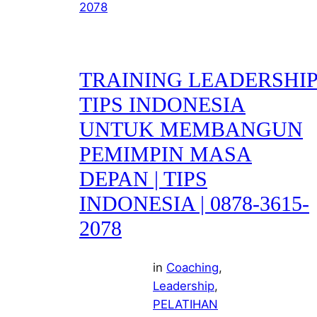
TRAINING LEADERSHI
TIPS INDONESIA
UNTUK MEMBANGUN
PEMIMPIN MASA
DEPAN | TIPS
INDONESIA | 0878-3615-
2078
in
Coaching
, 
Leadership
, 
PELATIHAN