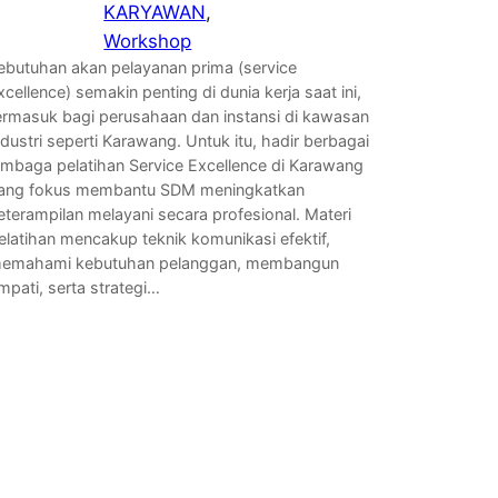
KARYAWAN
, 
Workshop
ebutuhan akan pelayanan prima (service
xcellence) semakin penting di dunia kerja saat ini,
ermasuk bagi perusahaan dan instansi di kawasan
ndustri seperti Karawang. Untuk itu, hadir berbagai
embaga pelatihan Service Excellence di Karawang
ang fokus membantu SDM meningkatkan
eterampilan melayani secara profesional. Materi
elatihan mencakup teknik komunikasi efektif,
emahami kebutuhan pelanggan, membangun
mpati, serta strategi…