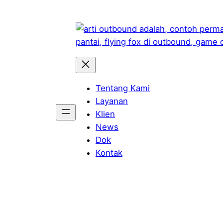
Skip
to
content
Tentang Kami
Layanan
Klien
News
Dok
Kontak