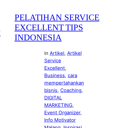
PELATIHAN SERVICE
EXCELLENT TIPS
P
INDONESIA
in
Artikel
, 
Artikel
Service
Excellent
, 
Business
, 
cara
mempertahankan
bisnis
, 
Coaching
, 
DIGITAL
MARKETING
, 
Event Organizer
, 
Info Motivator
Malang
, 
Inspirasi
, 