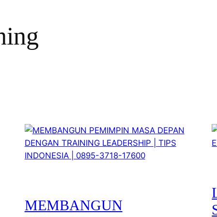
hing
MEMBANGUN