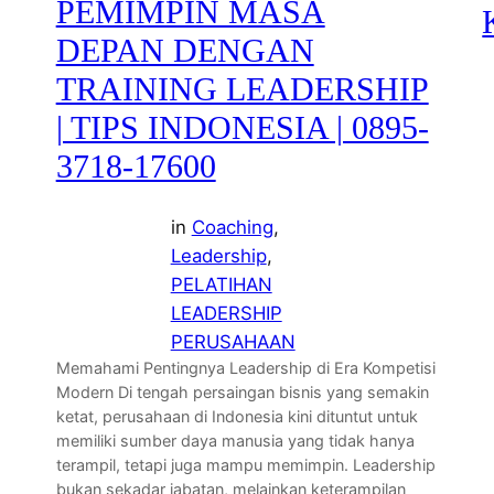
PEMIMPIN MASA
DEPAN DENGAN
TRAINING LEADERSHIP
| TIPS INDONESIA | 0895-
3718-17600
in
Coaching
, 
Leadership
, 
PELATIHAN
LEADERSHIP
PERUSAHAAN
Memahami Pentingnya Leadership di Era Kompetisi
Modern Di tengah persaingan bisnis yang semakin
ketat, perusahaan di Indonesia kini dituntut untuk
memiliki sumber daya manusia yang tidak hanya
terampil, tetapi juga mampu memimpin. Leadership
bukan sekadar jabatan, melainkan keterampilan