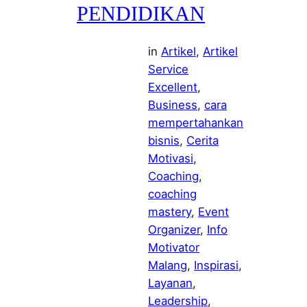
PENDIDIKAN
in
Artikel
, 
Artikel
Service
Excellent
, 
Business
, 
cara
mempertahankan
bisnis
, 
Cerita
Motivasi
, 
Coaching
, 
coaching
mastery
, 
Event
Organizer
, 
Info
Motivator
Malang
, 
Inspirasi
, 
Layanan
, 
Leadership
, 