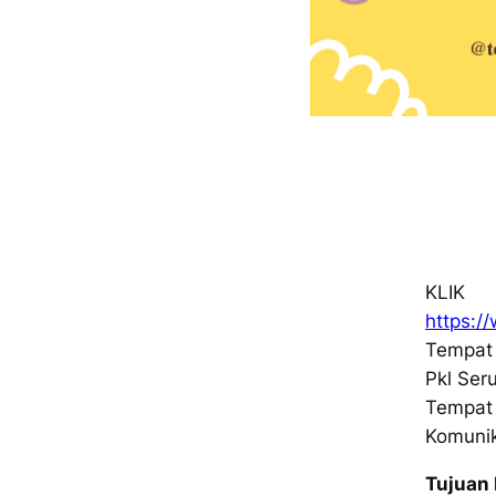
KLIK
https:
Tempat 
Pkl Ser
Tempat
Komunik
Tujuan 