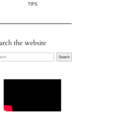
TIPS
arch the website
Search