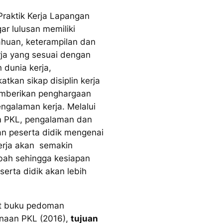
Praktik Kerja Lapangan
ar lulusan memiliki
huan, keterampilan dan
rja yang sesuai dengan
 dunia kerja,
atkan sikap disiplin kerja
mberikan penghargaan
ngalaman kerja. Melalui
m PKL, pengalaman dan
 peserta didik mengenai
erja akan semakin
ah sehingga kesiapan
serta didik akan lebih
t buku pedoman
naan PKL (2016),
tujuan