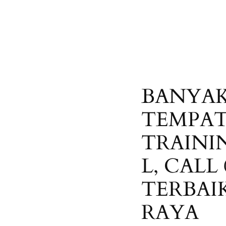
BANYAK
TEMPAT
TRAINI
L, CALL 
TERBAI
RAYA