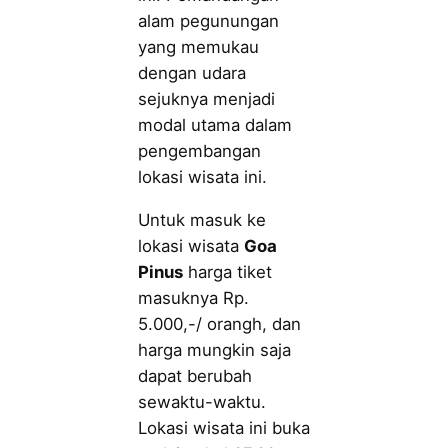
alam pegunungan
yang memukau
dengan udara
sejuknya menjadi
modal utama dalam
pengembangan
lokasi wisata ini.
Untuk masuk ke
lokasi wisata
Goa
Pinus
harga tiket
masuknya Rp.
5.000,-/ orangh, dan
harga mungkin saja
dapat berubah
sewaktu-waktu.
Lokasi wisata ini buka