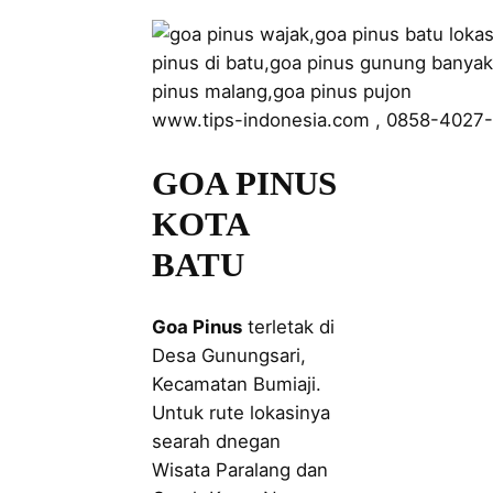
www.tips-indonesia.com , 0858-4027
GOA PINUS
KOTA
BATU
Goa Pinus
terletak di
Desa Gunungsari,
Kecamatan Bumiaji.
Untuk rute lokasinya
searah dnegan
Wisata Paralang dan