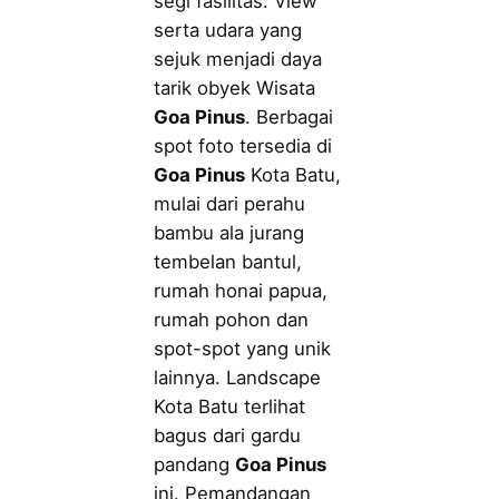
segi fasilitas. View
serta udara yang
sejuk menjadi daya
tarik obyek Wisata
Goa Pinus
. Berbagai
spot foto tersedia di
Goa Pinus
Kota Batu,
mulai dari perahu
bambu ala jurang
tembelan bantul,
rumah honai papua,
rumah pohon dan
spot-spot yang unik
lainnya. Landscape
Kota Batu terlihat
bagus dari gardu
pandang
Goa Pinus
ini. Pemandangan