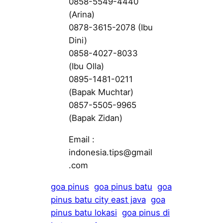
0858-5549-4440
(Arina)
0878-3615-2078 (Ibu
Dini)
0858-4027-8033
(Ibu Olla)
0895-1481-0211
(Bapak Muchtar)
0857-5505-9965
(Bapak Zidan)
Email :
indonesia.tips@gmail
.com
goa pinus
goa pinus batu
goa
pinus batu city east java
goa
pinus batu lokasi
goa pinus di