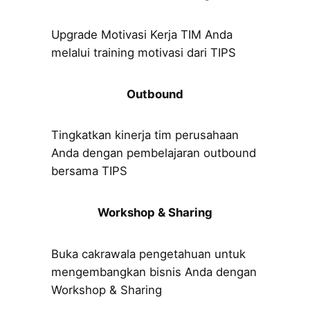
Upgrade Motivasi Kerja TIM Anda
melalui training motivasi dari TIPS
Outbound
Tingkatkan kinerja tim perusahaan
Anda dengan pembelajaran outbound
bersama TIPS
Workshop & Sharing
Buka cakrawala pengetahuan untuk
mengembangkan bisnis Anda dengan
Workshop & Sharing