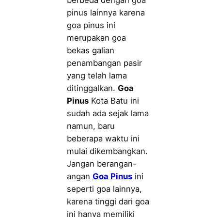
berbeda dengan goa
pinus lainnya karena
goa pinus ini
merupakan goa
bekas galian
penambangan pasir
yang telah lama
ditinggalkan.
Goa
Pinus
Kota Batu ini
sudah ada sejak lama
namun, baru
beberapa waktu ini
mulai dikembangkan.
Jangan berangan-
angan
Goa Pinus
ini
seperti goa lainnya,
karena tinggi dari goa
ini hanya memiliki