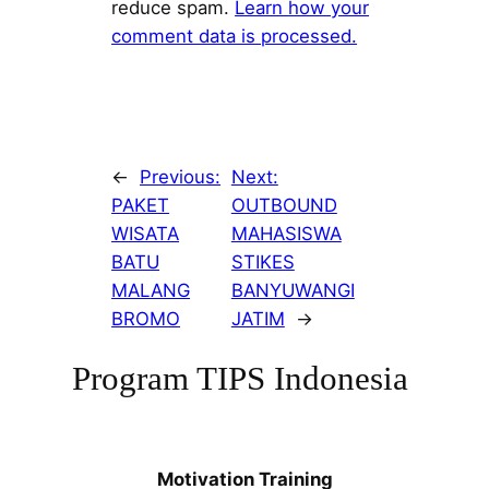
reduce spam.
Learn how your
comment data is processed.
←
Previous:
Next:
PAKET
OUTBOUND
WISATA
MAHASISWA
BATU
STIKES
MALANG
BANYUWANGI
BROMO
JATIM
→
Program TIPS Indonesia
Motivation Training