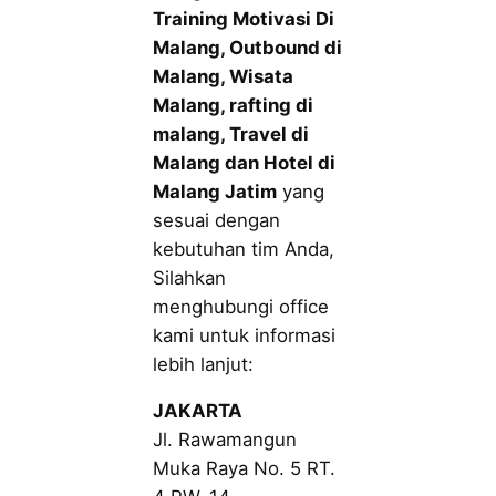
Training Motivasi Di
Malang, Outbound di
Malang, Wisata
Malang, rafting di
malang, Travel di
Malang dan Hotel di
Malang Jatim
yang
sesuai dengan
kebutuhan tim Anda,
Silahkan
menghubungi office
kami untuk informasi
lebih lanjut:
JAKARTA
Jl. Rawamangun
Muka Raya No. 5 RT.